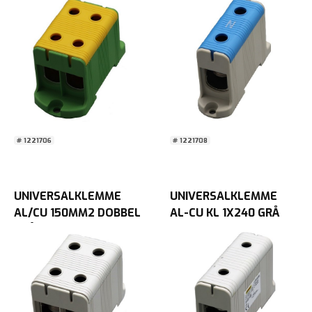
# 1221706
# 1221708
UNIVERSALKLEMME
UNIVERSALKLEMME
AL/CU 150MM2 DOBBEL
AL-CU KL 1X240 GRÅ
GRÅ