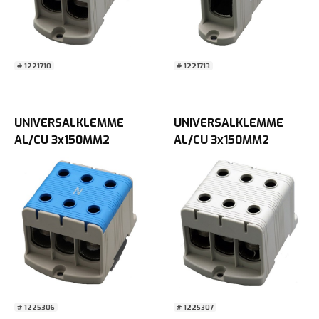
# 1221710
# 1221713
UNIVERSALKLEMME
UNIVERSALKLEMME
AL/CU 3x150MM2
AL/CU 3x150MM2
TRIPPEL BLÅ
TRIPPEL GRÅ
# 1225306
# 1225307