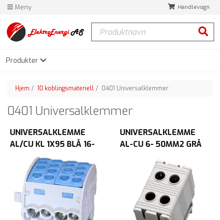
Meny
Handlevogn
Produktnavn
Søk
Produkter
Hjem
10 koblingsmateriell
0401 Universalklemmer
0401 Universalklemmer
UNIVERSALKLEMME
UNIVERSALKLEMME
AL/CU KL 1X95 BLÅ 16-
AL-CU 6- 50MM2 GRÅ
95
DOBBEL