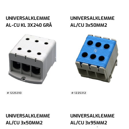
UNIVERSALKLEMME
UNIVERSALKLEMME
AL-CU KL 3X240 GRÅ
AL/CU 3x50MM2
TRIPPEL Blå
# 1225310
# 1225312
UNIVERSALKLEMME
UNIVERSALKLEMME
AL/CU 3x50MM2
AL/CU 3x95MM2