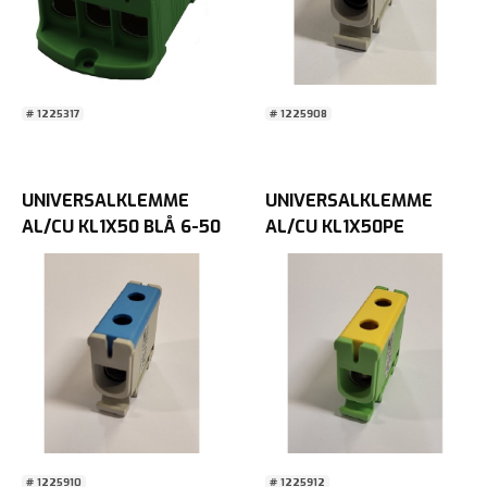
# 1225317
# 1225908
UNIVERSALKLEMME
UNIVERSALKLEMME
AL/CU KL1X50 BLÅ 6-50
AL/CU KL1X50PE
GulGrønn 6-50 50/1
# 1225910
# 1225912