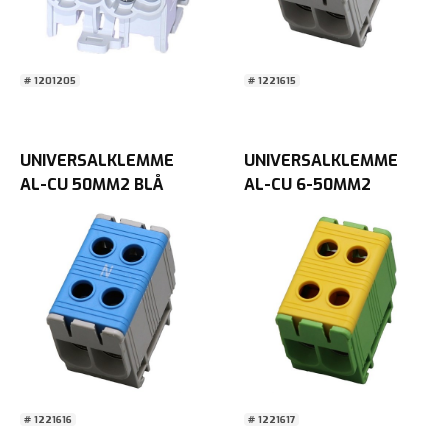
# 1201205
# 1221615
UNIVERSALKLEMME
UNIVERSALKLEMME
AL-CU 50MM2 BLÅ
AL-CU 6-50MM2
DOBBEL
GUL/GRØNN DOBBEL
# 1221616
# 1221617