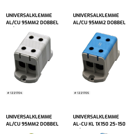
UNIVERSALKLEMME
UNIVERSALKLEMME
AL/CU 95MM2 DOBBEL
AL/CU 95MM2 DOBBEL
GRÅ
Blå
# 1221704
# 1221705
UNIVERSALKLEMME
UNIVERSALKLEMME
AL/CU 95MM2 DOBBEL
AL-CU KL 1X150 25-150
Gul/Grønn
BLÅ