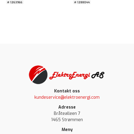
# 1263966
# 1288044
Kontakt oss
kundeservice@elektroenergi.com
Adresse
Bråtealleen 7
1465 Strømmen
Meny