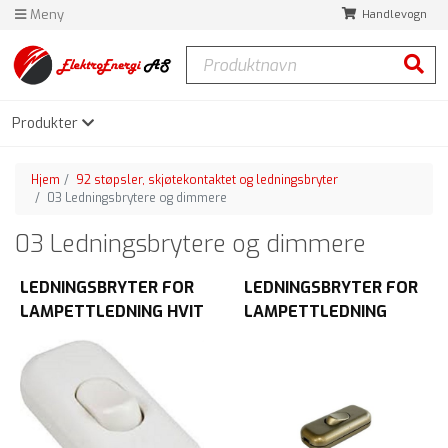
Meny
Handlevogn
Produktnavn
Søk
Produkter
Hjem
92 støpsler, skjøtekontaktet og ledningsbryter
03 Ledningsbrytere og dimmere
03 Ledningsbrytere og dimmere
LEDNINGSBRYTER FOR
LEDNINGSBRYTER FOR
LAMPETTLEDNING HVIT
LAMPETTLEDNING
BLISTER
BRONSE BLISTER