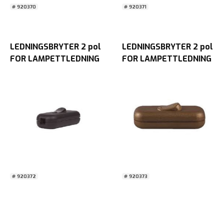
# 920370
# 920371
LEDNINGSBRYTER 2 pol
LEDNINGSBRYTER 2 pol
FOR LAMPETTLEDNING
FOR LAMPETTLEDNING
SORT BLISTER
BRONSE BLISTER
# 920372
# 920373