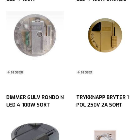
TRANSPARENT Blister
Blister
# 920320
# 920321
DIMMER GULV RONDO N
TRYKKNAPP BRYTER 1
LED 4-100W SORT
POL 250V 2A SORT
Blister