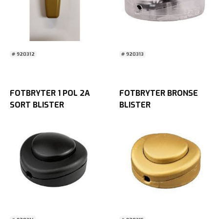
# 920312
# 920313
FOTBRYTER 1 POL 2A
FOTBRYTER BRONSE
SORT BLISTER
BLISTER