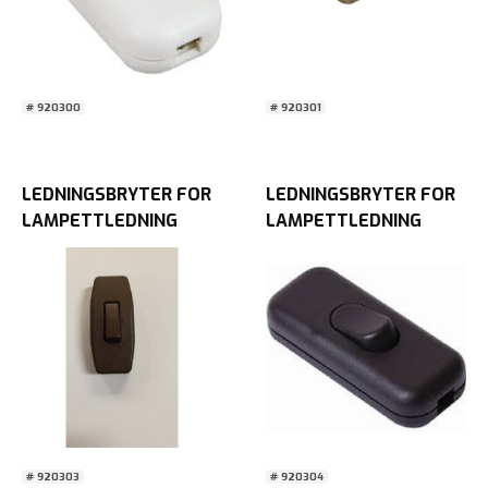
# 920300
# 920301
LEDNINGSBRYTER FOR
LEDNINGSBRYTER FOR
LAMPETTLEDNING
LAMPETTLEDNING
BRUN BLISTER
SORT BLISTER
# 920303
# 920304