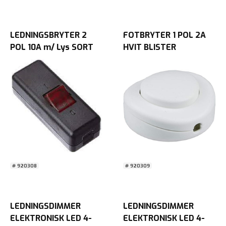
LEDNINGSBRYTER 2
FOTBRYTER 1 POL 2A
POL 10A m/ Lys SORT
HVIT BLISTER
BLISTER
# 920308
# 920309
LEDNINGSDIMMER
LEDNINGSDIMMER
ELEKTRONISK LED 4-
ELEKTRONISK LED 4-