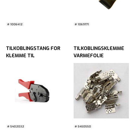
# 1006412
# 1069771
TILKOBLINGSTANG FOR
TILKOBLINGSKLEMME
KLEMME TIL
VARMEFOLIE
VARMEFOLIE
# 5402032
# 5450550