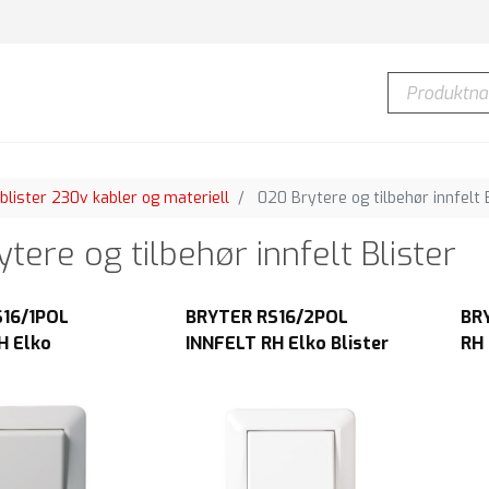
Produktnavn
blister 230v kabler og materiell
020 Brytere og tilbehør innfelt 
tere og tilbehør innfelt Blister
16/1POL
BRYTER RS16/2POL
BR
H Elko
INNFELT RH Elko Blister
RH 