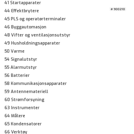
41 Startapparater
# 900210
44 Effektbrytere
45 PLS og operatørterminaler
46 Byggautomasjon
48 Vifter og ventilasjonsutstyr
49 Husholdningsapparater
50 Varme
54 Signalutstyr
55 Alarmutstyr
56 Batterier
58 Kommunikasjonsapparater
59 Antennemateriell
60 Strømforsyning
63 Instrumenter
64 Målere
65 Kondensatorer
66 Verktøy