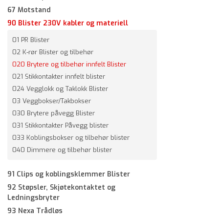
67 Motstand
90 Blister 230V kabler og materiell
01 PR Blister
02 K-rør Blister og tilbehør
020 Brytere og tilbehør innfelt Blister
021 Stikkontakter innfelt blister
024 Vegglokk og Taklokk Blister
03 Veggbokser/Takbokser
030 Brytere påvegg Blister
031 Stikkontakter Påvegg blister
033 Koblingsbokser og tilbehør blister
040 Dimmere og tilbehør blister
91 Clips og koblingsklemmer Blister
92 Støpsler, Skjøtekontaktet og
Ledningsbryter
93 Nexa Trådløs