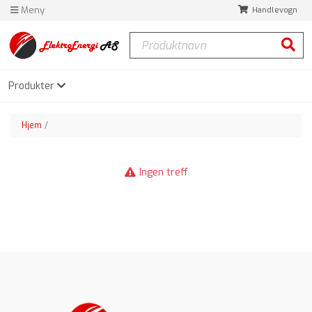
Meny
Handlevogn
Produktnavn
Søk
Produkter
Hjem
Ingen treff