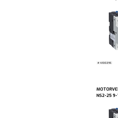
# 4100295
MOTORVE
NS2-25 9-