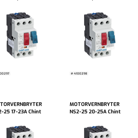
100297
# 4100298
TORVERNBRYTER
MOTORVERNBRYTER
-25 17-23A Chint
NS2-25 20-25A Chint